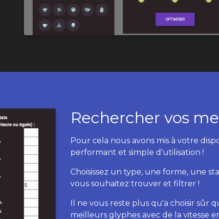
Rechercher vos mei
Pour cela nous avons mis à votre disp
performant et simple d'utilisation !
Choisissez un type, une forme, une stat
vous souhaitez trouver et filtrer !
Il ne vous reste plus qu'a choisir sûr
meilleurs glyphes avec de la vitesse en