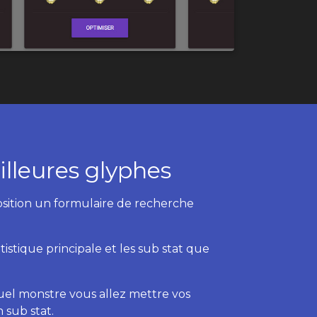
lleures glyphes
osition un formulaire de recherche
istique principale et les sub stat que
 quel monstre vous allez mettre vos
 sub stat.