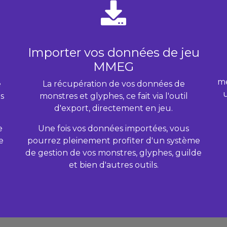
Importer vos données de jeu
MMEG
me
e
La récupération de vos données de
u
s
monstres et glyphes, ce fait via l'outil
d'export, directement en jeu.
e
Une fois vos données importées, vous
e
pourrez pleinement profiter d'un système
de gestion de vos monstres, glyphes, guilde
et bien d'autres outils.