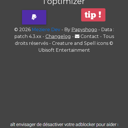
l'optimizer
© 2026
Meziere Dev
- By
Papyshogo
- Data :
patch 4.3.xx -
Changelog
-
Contact
- Tous
droits réservés - Creature and Spell icons ©
Ubisoft Entertainment