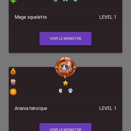
Mage squelette
LEVEL 1
VOIR LE MONSTRE
Ariania héroïque
LEVEL 1
VOIR LE MONSTRE