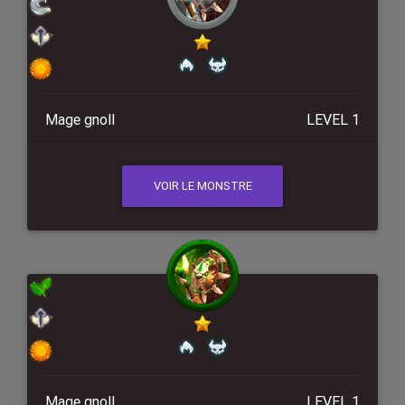
Mage gnoll
LEVEL 1
VOIR LE MONSTRE
Mage gnoll
LEVEL 1