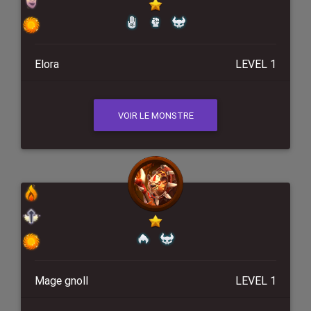
Elora
LEVEL 1
VOIR LE MONSTRE
Mage gnoll
LEVEL 1