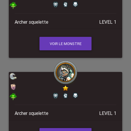
Archer squelette
LEVEL 1
VOIR LE MONSTRE
Archer squelette
LEVEL 1