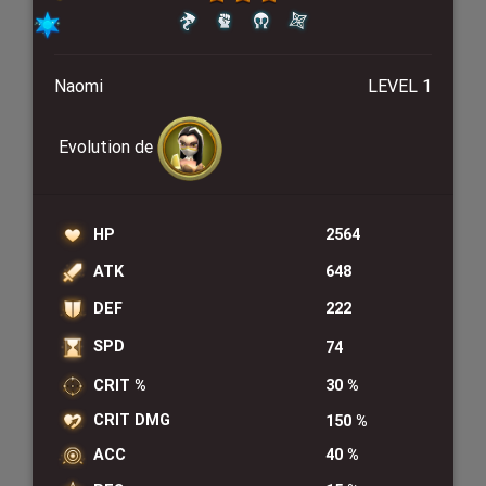
Naomi
LEVEL 1
Evolution de
HP
2564
ATK
648
DEF
222
SPD
74
CRIT %
30 %
CRIT DMG
150 %
ACC
40 %