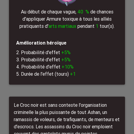
Au début de chaque vague,
40 %
de chances
d'appliquer Armure toxique à tous les alliés
pratiquants d'
arts martiaux
pendant
1
tour(s).
Amélioration héroïque
2. Probabilité d'effet
+5%
3. Probabilité d'effet
+5%
4. Probabilité d'effet
+10%
5. Durée de l'effet (tours)
+1
Le Croc noir est sans conteste l'organisation
criminelle la plus puissante de tout Ashan, un
ramassis de voleurs, de trafiquants, de menteurs et
d'escrocs. Les assassins du Croc noir emploient
souvent des gantelets munis de pointes