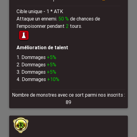
Cible unique - 1 * ATK
Attaque un ennemi.
50 %
de chances de
l'empoisonner pendant
2
tours.
Amélioration de talent
1. Dommages
+5%
2. Dommages
+5%
3. Dommages
+5%
4. Dommages
+10%
Nombre de monstres avec ce sort parmi nos inscrits :
89