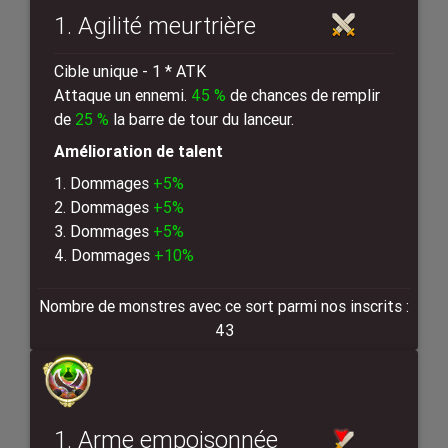
1. Agilité meurtrière
Cible unique - 1 * ATK
Attaque un ennemi.
45 %
de chances de remplir
de
25 %
la barre de tour du lanceur.
Amélioration de talent
1. Dommages
+5%
2. Dommages
+5%
3. Dommages
+5%
4. Dommages
+10%
Nombre de monstres avec ce sort parmi nos inscrits :
43
1. Arme empoisonnée