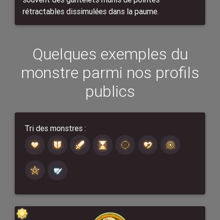
rétractables dissimulées dans la paume.
Quelques exemples du
monstre parmi nos profils
publics
Tri des monstres :