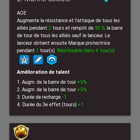
AOE
Augmente la résistance et l'attaque de tous les
alliés pendant
2
tours et remplit de
30 %
la barre
de tour de tous les alliés sauf le lanceur. Le
lanceur obtient ensuite Marque protectrice
pendant
1
tour(s).
Réutilisable dans 4 tour(s)
Amélioration de talent
1. Augm. de la barre de tour
+5%
2. Augm. de la barre de tour
+5%
3. Durée de recharge
-1
4. Durée du 3e effet (tours)
+1