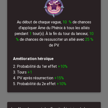
Au début de chaque vague,
10 %
de chances
d'appliquer Âme du Phénix à tous les alliés
pendant
1
tour(s). À la fin du tour du lanceur,
10
%
de chances de ressusciter un allié avec
25 %
de PV.
Amélioration héroïque
2. Probabilité du 1er effet
+10%
3. Tours
+1
4. PV après résurrection
+15%
5. Probabilité du 2e effet
+10%