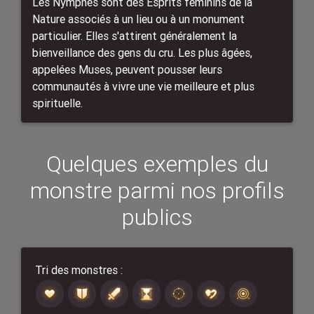
Les Nymphes sont des Esprits féminins de la
Nature associés à un lieu ou à un monument
particulier. Elles s'attirent généralement la
bienveillance des gens du cru. Les plus âgées,
appelées Muses, peuvent pousser leurs
communautés à vivre une vie meilleure et plus
spirituelle.
Quelques exemples du
monstre parmi nos profils
publics
Tri des monstres :