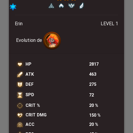
Erin
LEVEL 1
Evolution de
HP
2817
ATK
463
DEF
275
SPD
72
CRIT %
20 %
CRIT DMG
150 %
ACC
20 %