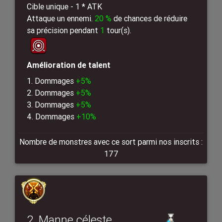
Cible unique - 1 * ATK
Attaque un ennemi.
20 %
de chances de réduire
sa précision pendant
1
tour(s).
Amélioration de talent
1. Dommages
+5%
2. Dommages
+5%
3. Dommages
+5%
4. Dommages
+10%
Nombre de monstres avec ce sort parmi nos inscrits :
177
2. Manne céleste