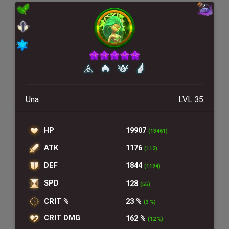
Una
LVL 35
HP
19907
(13461)
ATK
1176
(112)
DEF
1844
(1194)
SPD
128
(55)
CRIT %
23 %
(3 %)
CRIT DMG
162 %
(12 %)