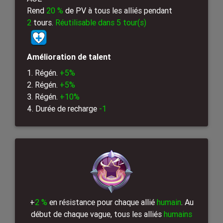
Rend
20 %
de PV à tous les alliés pendant
2
tours.
Réutilisable dans 5 tour(s)
Amélioration de talent
1. Régén.
+5%
2. Régén.
+5%
3. Régén.
+10%
4. Durée de recharge
-1
+
2 %
en résistance pour chaque allié
humain
. Au
début de chaque vague, tous les alliés
humains