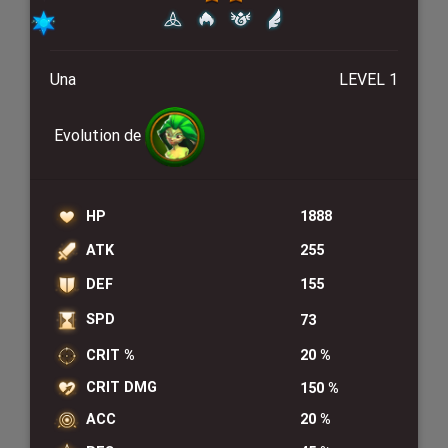
Una
LEVEL 1
Evolution de
HP
1888
ATK
255
DEF
155
SPD
73
CRIT %
20 %
CRIT DMG
150 %
ACC
20 %