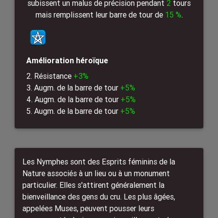
subissent un malus de précision pendant
2
tours
mais remplissent leur barre de tour de
15 %
.
Amélioration héroïque
2. Résistance
+3%
3. Augm. de la barre de tour
+5%
4. Augm. de la barre de tour
+5%
5. Augm. de la barre de tour
+5%
Les Nymphes sont des Esprits féminins de la
Nature associés à un lieu ou à un monument
particulier. Elles s'attirent généralement la
bienveillance des gens du cru. Les plus âgées,
appelées Muses, peuvent pousser leurs