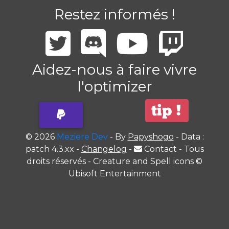
Restez informés !
Aidez-nous à faire vivre
l'optimizer
© 2026
Meziere Dev
- By
Papyshogo
- Data :
patch 4.3.xx -
Changelog
-
Contact
- Tous
droits réservés - Creature and Spell icons ©
Ubisoft Entertainment