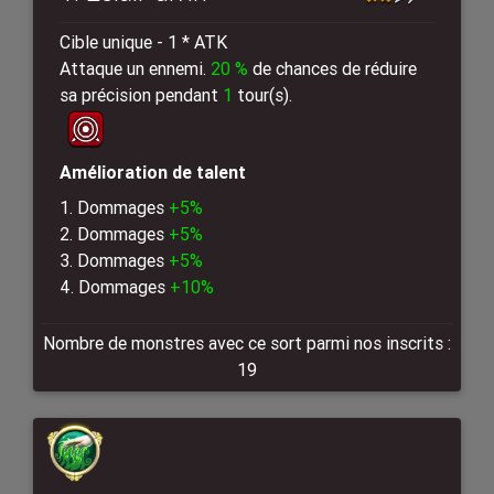
Cible unique - 1 * ATK
Attaque un ennemi.
20 %
de chances de réduire
sa précision pendant
1
tour(s).
Amélioration de talent
1. Dommages
+5%
2. Dommages
+5%
3. Dommages
+5%
4. Dommages
+10%
Nombre de monstres avec ce sort parmi nos inscrits :
19