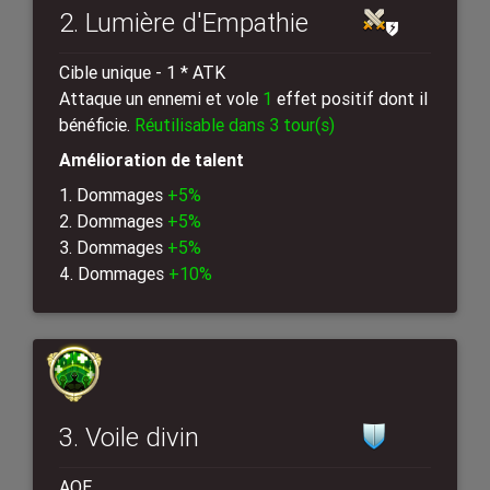
2. Lumière d'Empathie
Cible unique - 1 * ATK
Attaque un ennemi et vole
1
effet positif dont il
bénéficie.
Réutilisable dans 3 tour(s)
Amélioration de talent
1. Dommages
+5%
2. Dommages
+5%
3. Dommages
+5%
4. Dommages
+10%
3. Voile divin
AOE