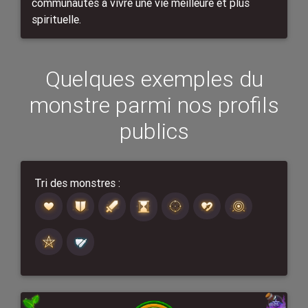
communautés à vivre une vie meilleure et plus
spirituelle.
Quelques exemples du
monstre parmi nos profils
publics
Tri des monstres :