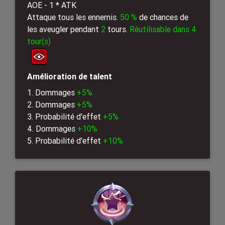
AOE - 1 * ATK
Attaque tous les ennemis.
50 %
de chances de
les aveugler pendant
2
tours.
Réutilisable dans 4
tour(s)
Amélioration de talent
1. Dommages
+5%
2. Dommages
+5%
3. Probabilité d'effet
+5%
4. Dommages
+10%
5. Probabilité d'effet
+10%