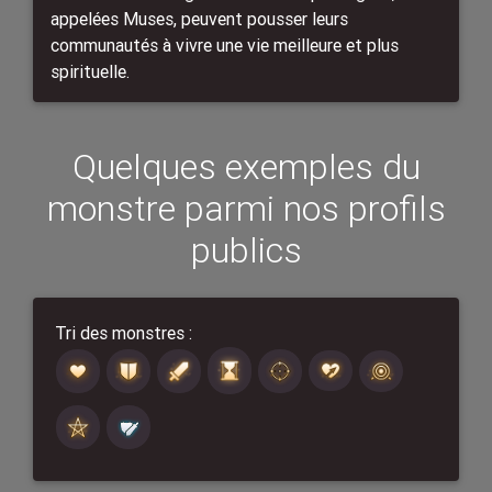
appelées Muses, peuvent pousser leurs
communautés à vivre une vie meilleure et plus
spirituelle.
Quelques exemples du
monstre parmi nos profils
publics
Tri des monstres :