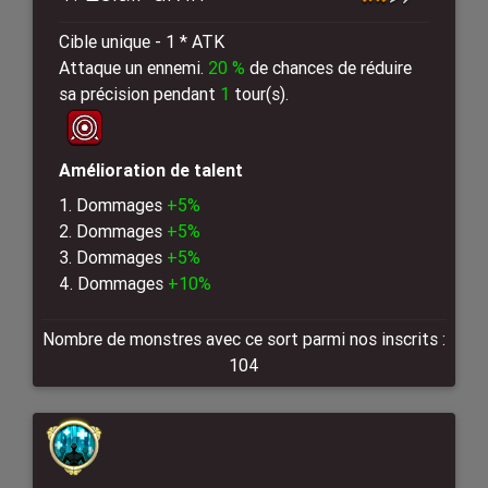
Cible unique - 1 * ATK
Attaque un ennemi.
20 %
de chances de réduire
sa précision pendant
1
tour(s).
Amélioration de talent
1. Dommages
+5%
2. Dommages
+5%
3. Dommages
+5%
4. Dommages
+10%
Nombre de monstres avec ce sort parmi nos inscrits :
104