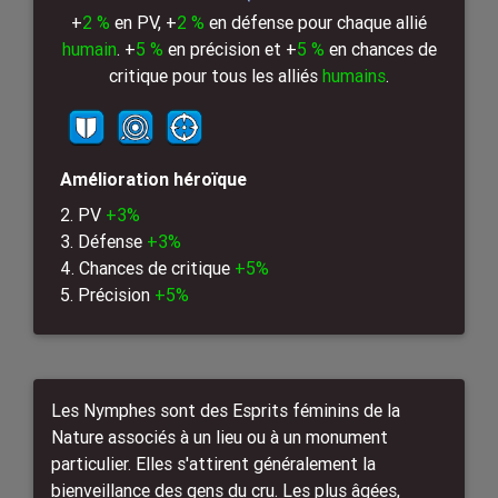
+
2 %
en PV, +
2 %
en défense pour chaque allié
humain
. +
5 %
en précision et +
5 %
en chances de
critique pour tous les alliés
humains
.
Amélioration héroïque
2. PV
+3%
3. Défense
+3%
4. Chances de critique
+5%
5. Précision
+5%
Les Nymphes sont des Esprits féminins de la
Nature associés à un lieu ou à un monument
particulier. Elles s'attirent généralement la
bienveillance des gens du cru. Les plus âgées,