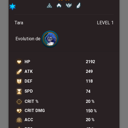
Tara
LEVEL 1
Evolution de
HP
2192
ATK
249
DEF
118
SPD
74
CRIT %
20 %
CRIT DMG
150 %
ACC
20 %