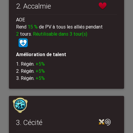
2. Accalmie
AOE
Rend
15 %
de PV à tous les alliés pendant
2
tours.
Réutilisable dans 3 tour(s)
Amélioration de talent
1. Régén.
+5%
2. Régén.
+5%
3. Régén.
+5%
3. Cécité